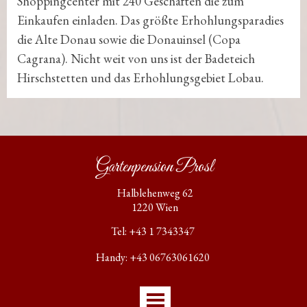
Shoppingcenter mit 240 Geschäften die zum
Einkaufen einladen. Das größte Erhohlungsparadies
die Alte Donau sowie die Donauinsel (Copa
Cagrana). Nicht weit von uns ist der Badeteich
Hirschstetten und das Erhohlungsgebiet Lobau.
Gartenpension Prosl
Halblehenweg 62
1220 Wien
Tel: +43 1 7343347
Handy: +43 06763061620